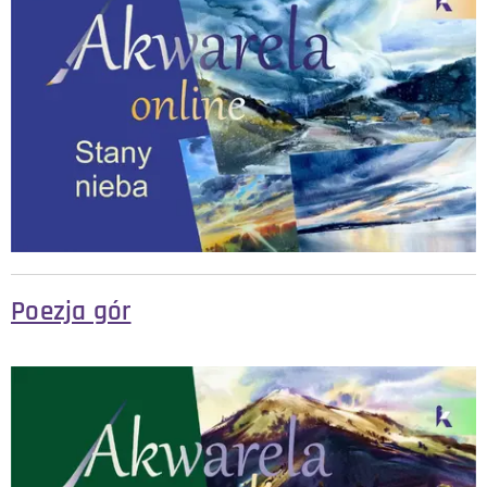
Poezja gór